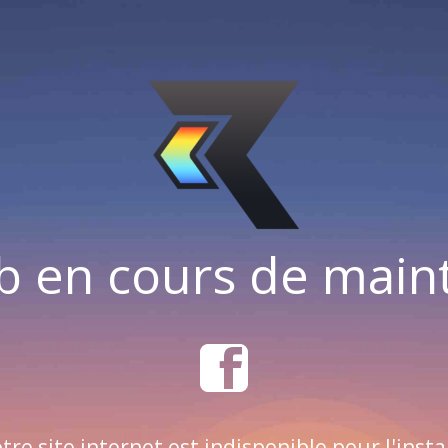
b en cours de mai
tre site internet est indisponible pour l'insta