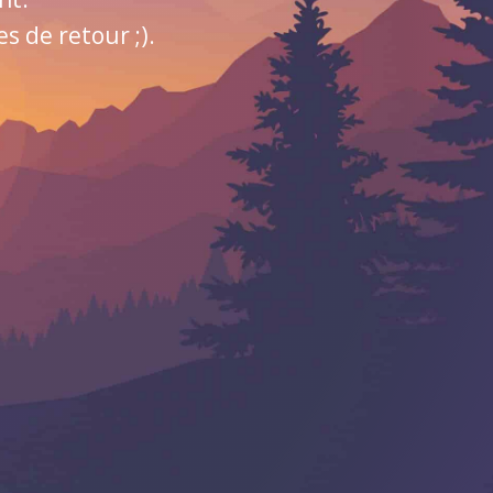
 de retour ;).