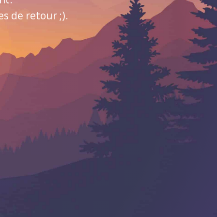
 de retour ;).