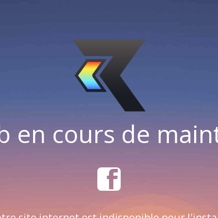
b en cours de mai
tre site internet est indisponible pour l'insta