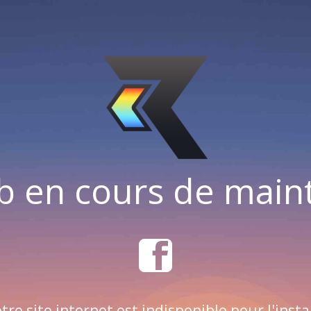
b en cours de mai
tre site internet est indisponible pour l'insta