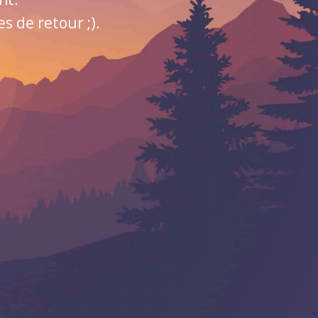
 de retour ;).