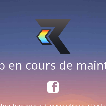
b en cours de mai
tre site internet est indisponible pour l'insta