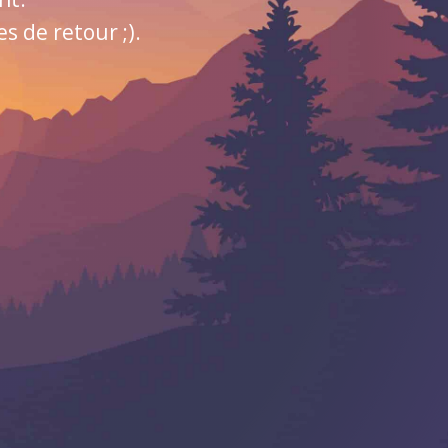
 de retour ;).