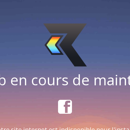
b en cours de mai
tre site internet est indisponible pour l'insta