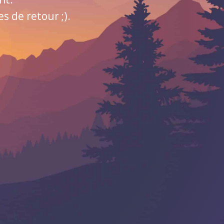
 de retour ;).