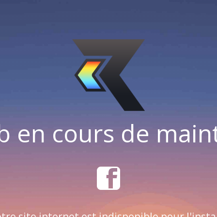
b en cours de mai
tre site internet est indisponible pour l'insta