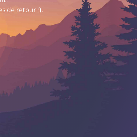
 de retour ;).