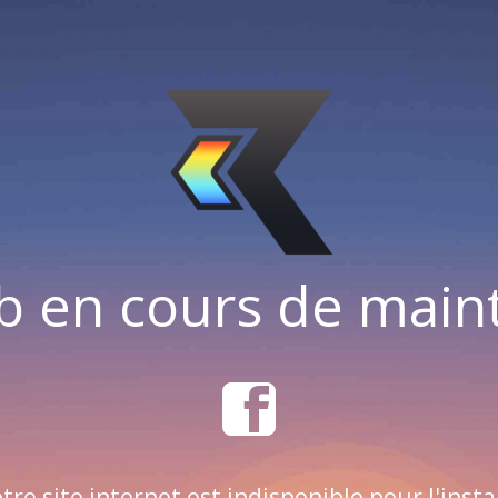
b en cours de mai
tre site internet est indisponible pour l'insta