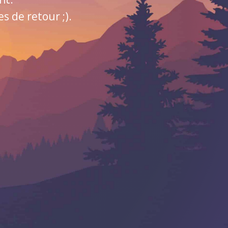
 de retour ;).