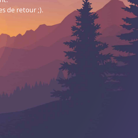
 de retour ;).