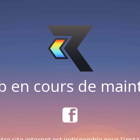
b en cours de mai
tre site internet est indisponible pour l'insta